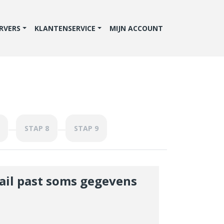
RVERS
KLANTENSERVICE
MIJN ACCOUNT
STAP 8
STAP 9
Mail past soms gegevens